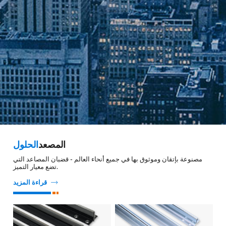
المصعد
الحلول
مصنوعة بإتقان وموثوق بها في جميع أنحاء العالم - قضبان المصاعد التي
تضع معيار التميز.

قراءة المزيد