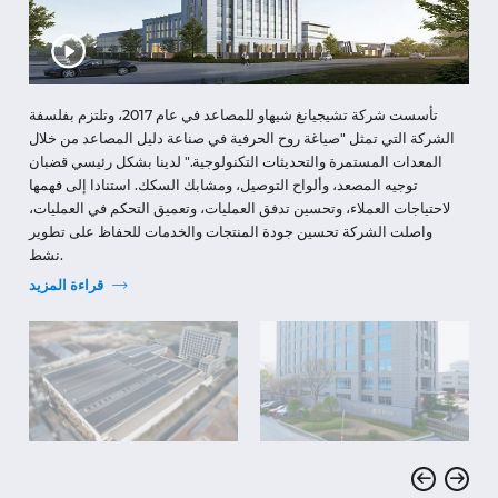
تأسست شركة تشيجيانغ شيهاو للمصاعد في عام 2017، وتلتزم بفلسفة
الشركة التي تمثل "صياغة روح الحرفية في صناعة دليل المصاعد من خلال
المعدات المستمرة والتحديثات التكنولوجية." لدينا بشكل رئيسي قضبان
توجيه المصعد، وألواح التوصيل، ومشابك السكك. استنادا إلى فهمها
لاحتياجات العملاء، وتحسين تدفق العمليات، وتعميق التحكم في العمليات،
واصلت الشركة تحسين جودة المنتجات والخدمات للحفاظ على تطوير
نشط.

قراءة المزيد
𐃓
