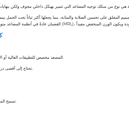
ميم المغلق على تحسين الصلابة والمتانة، مما يجعلها أكثر ثباتاً تحت الحمل بين
ك
• المصعد مخصص للتطبيقات العالية أو الأحمال الثقيلة (مثل مصاعد الشحن أو الركاب ذات السعة العالية).
• تحتاج إلى أقصى درجات الاستقرار، والمتانة، والتشغيل السلس عند السرعات العالية.
• تسمح الميزانية بزيادة التكلفة الأولية مقابل صيانة أقل على المدى الطويل.