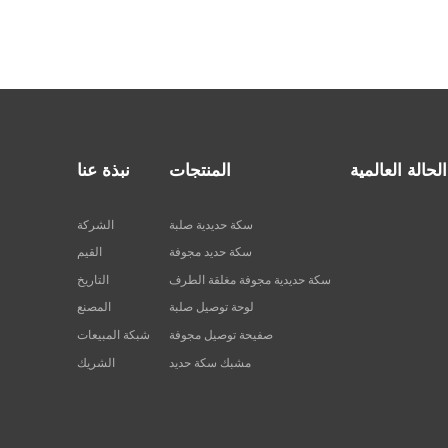
الحالة العالمية
المنتجات
نبذة عنا
سكة حديدية صلبة
الشركة
سكة حديد مجوفة
القيم
سكة حديدية مجوفة مغلقة الطرف
التاريخ
لوحة توصيل صلبة
المصنع
صفيحة توصيل مجوفة
شبكة المبيعات
مشبك سكة حديد
الشريك