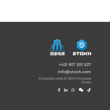
+421 917 301 527
info@stoxh.com
Kracanska cesta 51, 929 01 Dunajska
Streda
