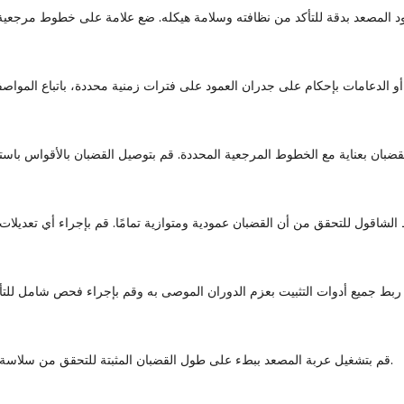
قم بتشغيل عربة المصعد ببطء على طول القضبان المثبتة للتحقق من سلاسة الحركة، والتأكد من عدم وجود ربط أو تمايل أو ضوضاء غير عادية.