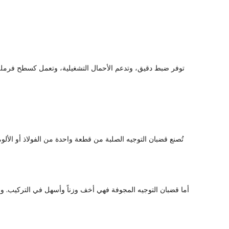
توفر ضبط دقيق، وتدعم الأحمال التشغيلية، وتعمل كسطح فرملة لمع
تُصنع قضبان التوجيه الصلبة من قطعة واحدة من الفولاذ أو الألوم
أما قضبان التوجيه المجوفة فهي أخف وزناً وأسهل في التركيب. وعل