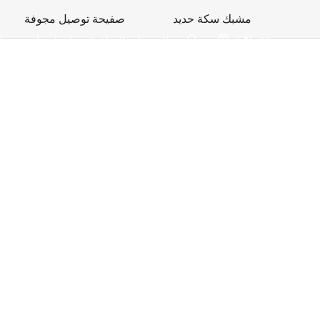
مشبك سكة حديد
صفيحة توصيل مجوفة
EN
المنتجات الساخنة
اتصل بنا
وسائ

