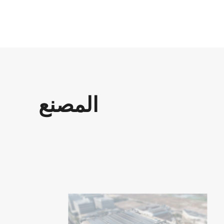
المصنع