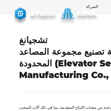
الشركة
صُنعت من أجل الكمال، موثوق بها في جميع أنحاء العالم
تشجيانغ
 تصنيع مجموعة المصاعد
المحدودة (Elevator Set
Manufacturing Co., 
 تجهيز الشركة بأكثر من 80 وحدة من معدات الإنتاج المتقدمة، بما في ذلك آلات السحب