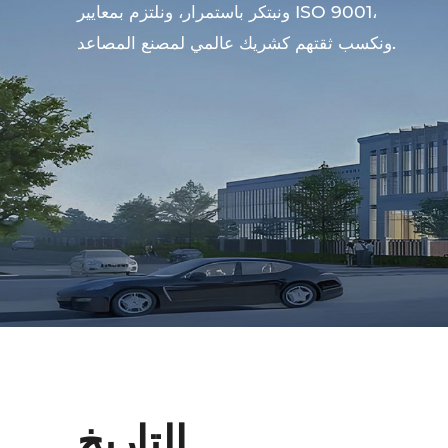
ونبتكر باستمرار، ونلتزم بمعايير ISO 9001،
ونكسب ثقتهم كشريك عالمي لمصنع المصاعد.
التاريخ