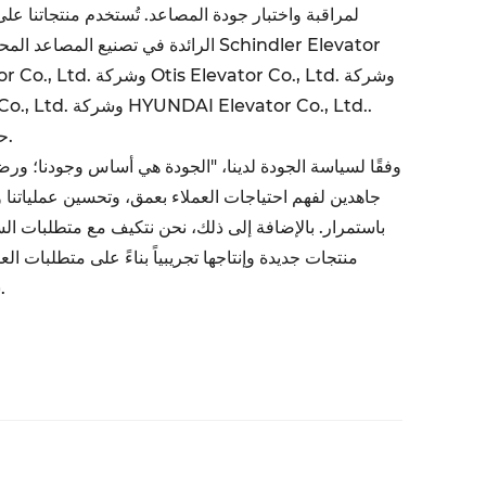
لمراقبة واختبار جودة المصاعد. تُستخدم منتجاتنا 
الرائدة في تصنيع المصاعد المحلية والدول
Elevator Co., Ltd
حيث تعمل كموردين معتمدين لها.
وفقًا لسياسة الجودة لدينا، "الجودة هي أساس وجودنا؛ ورضا 
جاهدين لفهم احتياجات العملاء بعمق، وتحسين عملياتنا 
باستمرار. بالإضافة إلى ذلك، نحن نتكيف مع متطلبات ا
منتجات جديدة وإنتاجها تجريبياً بناءً على متطلبات الع
شركتنا نابضة بالحياة وديناميكية.