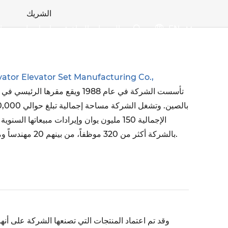
الشريك
EN
المنتجات الساخنة
اتصل بنا
وسائ


تأسست الشركة في عام 1988 ويقع مقرها
بالشركة أكثر من 320 موظفاً، من بينهم 20 مهندساً وموظفين تقنيين محترفين آخرين.
وقد تم اعتماد المنتجات التي تصنعها الشركة على أنه