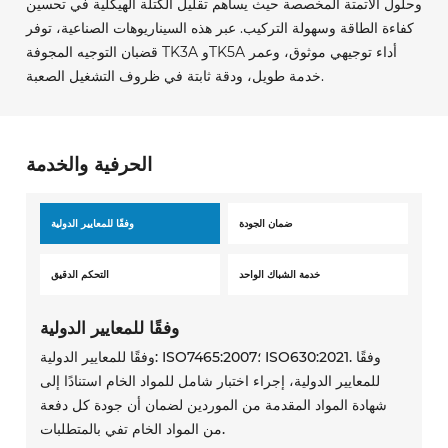
وحلول الأتمتة المخصصة حيث يساهم تقليل الكتلة الهيكلية في تحسين
كفاءة الطاقة وسهولة التركيب. عبر هذه السيناريوهات الصناعية، توفر
قضبان التوجيه المجوفة TK3A وTK5A أداء توجيهي موثوق، وعمر
خدمة طويل، ودقة ثابتة في ظروف التشغيل الصعبة.
الحرفية والخدمة
ضمان الجودة
وفقًا للمعايير الدولية
خدمة الشباك الواحد
التحكم الدقيق
وفقًا للمعايير الدولية
وفقًا للمعايير الدولية: ISO7465:2007؛ ISO630:2021. وفقًا
للمعايير الدولية، إجراء اختبار شامل للمواد الخام استنادًا إلى
شهادة المواد المقدمة من الموردين لضمان أن جودة كل دفعة
من المواد الخام تفي بالمتطلبات.