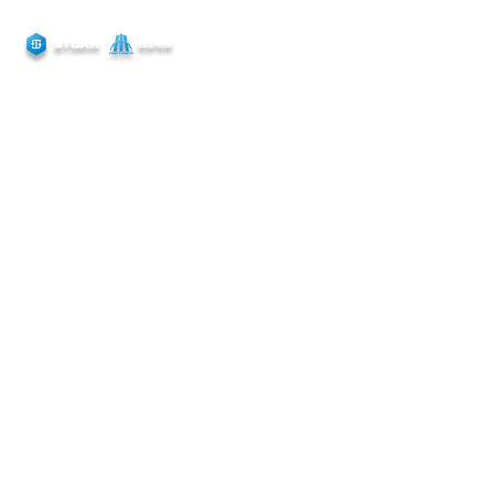
EN


المنتجات الساخنة
حجر الزاوية لنجاحنا