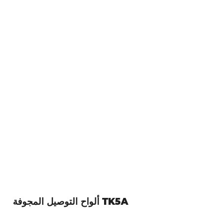
ألواح التوصيل المجوفة TK5A